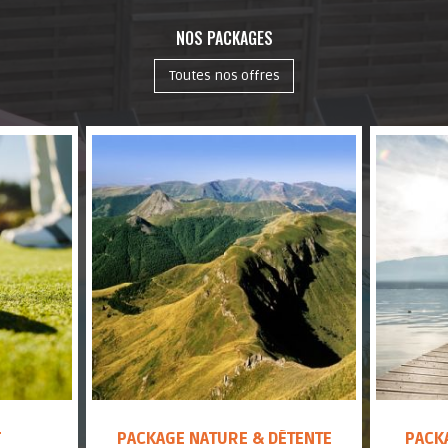
NOS PACKAGES
Toutes nos offres
F
PACKAGE NATURE & DÉTENTE
PACK