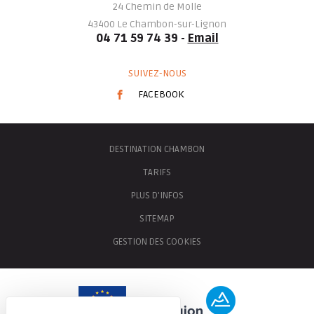
24 Chemin de Molle
43400
Le Chambon-sur-Lignon
04 71 59 74 39 -
Email
SUIVEZ-NOUS
FACEBOOK
DESTINATION CHAMBON
TARIFS
PLUS D'INFOS
SITEMAP
GESTION DES COOKIES