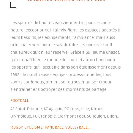
Les sportifs de haut niveau viennent ici pour le cadre
naturel exceptionnel, l’air vivifiant, les espaces adaptés à
leurs besoins, les équipements, l’ambiance, mais aussi
principalement pour le savoir-faire… et pour l’accueil
chaleureux qu’on leur réserve ! Grâce à Guillaume Chazot,
qui connaît bien le monde du sport et aime chouchouter
les sportifs, qu'il accueille dans son établissement depuis
1998, de nombreuses équipes professionnelles, tous
sports confondus, aiment se retrouver au Bel’ Ô pour
s’entraîner et s’octroyer des moments de partage.
FOOTBALL
AS Saint-Etienne, AC Ajaccio, RC Lens, Lille, Nîmes
Olympique, FC Grenoble, Clermont Foot, SC Toulon, Dijon…
RUGBY, CYCLISME, HANDBALL, VOLLEYBALL...