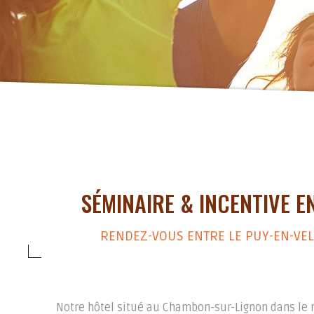
SÉMINAIRE & INCENTIVE 
RENDEZ-VOUS ENTRE LE PUY-EN-VEL
Notre hôtel situé au Chambon-sur-Lignon dans le m