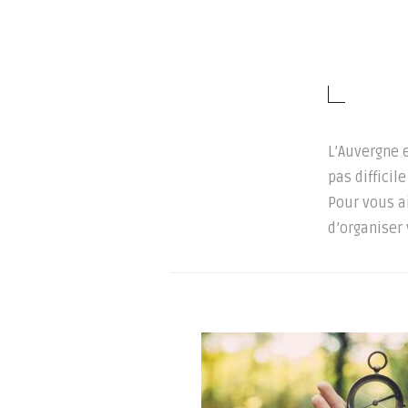
L’Auvergne e
pas difficil
Pour vous a
d’organiser 