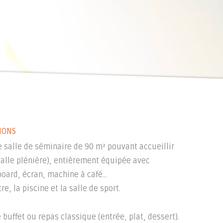
TIONS
ne salle de séminaire de 90 m² pouvant accueillir
alle plénière), entièrement équipée avec
board, écran, machine à café…
e, la piscine et la salle de sport.
buffet ou repas classique (entrée, plat, dessert).