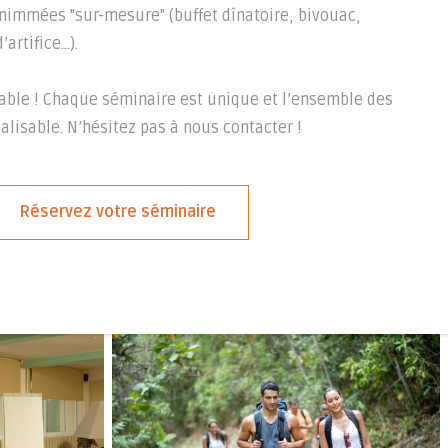
animmées "sur-mesure" (buffet dînatoire, bivouac,
’artifice…).
isable ! Chaque séminaire est unique et l’ensemble des
alisable. N’hésitez pas à nous contacter !
Réservez votre séminaire