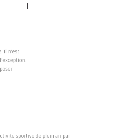
 Il n’est
d’exception.
oposer
ctivité sportive de plein air par