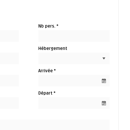
Nb pers. *
Hébergement
Arrivée *
Départ *