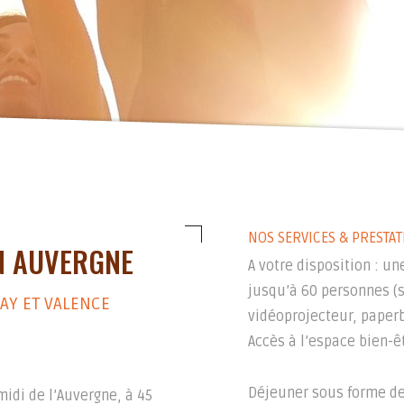
NOS SERVICES & PRESTA
EN AUVERGNE
A votre disposition : u
jusqu’à 60 personnes (s
AY ET VALENCE
vidéoprojecteur, paper
Accès à l’espace bien-êtr
Déjeuner sous forme de 
idi de l’Auvergne, à 45