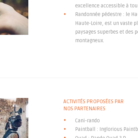
excellence accessible à tou
Randonnée pédestre : le Hau
Haute-Loire, est un vaste p
paysages superbes et des po
montagneux.
ACTIVITÉS PROPOSÉES PAR
NOS PARTENAIRES
Cani-rando
Paintball : Inglorious Paintb