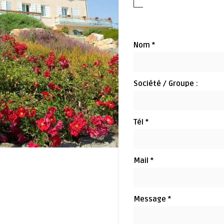
Nom *
Société / Groupe :
Tél *
Mail *
Message *