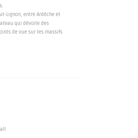
s.
t-Lignon, entre Ardèche et
lateau qui dévoile des
ints de vue sur les massifs
all