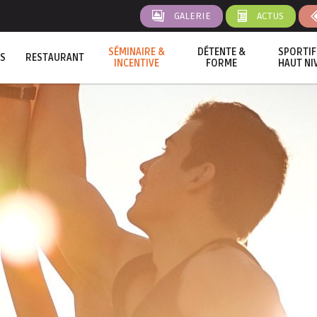
GALERIE
ACTUS
SÉMINAIRE &
DÉTENTE &
SPORTIF
S
RESTAURANT
INCENTIVE
FORME
HAUT NI