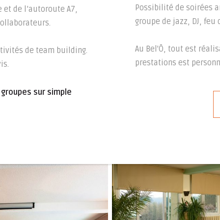
Possibilité de soirées 
 et de l’autoroute A7,
groupe de jazz, DJ, feu d
collaborateurs.
Au Bel'Ô, tout est réal
ctivités de team building.
prestations est personn
is.
 groupes sur simple